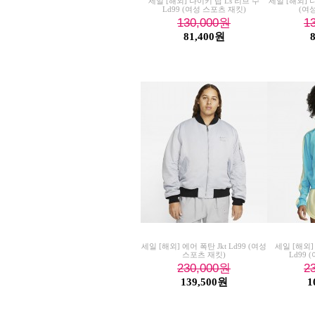
세일 [해외] 나이키 탑 Ls 리브 수
세일 [해외] 나이
Ld99 (여성 스포츠 재킷)
(여
130,000
원
1
81,400원
세일 [해외] 에어 폭탄 Jkt Ld99 (여성
세일 [해외] 
스포츠 재킷)
Ld99 
230,000
원
2
139,500원
1