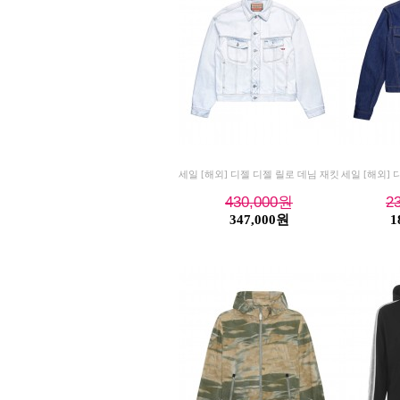
세일 [해외] 디젤 디젤 릴로 데님 재킷
세일 [해외]
430,000
원
2
347,000원
1