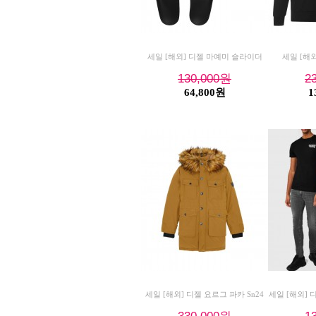
세일 [해외] 디젤 마예미 슬라이더
세일 [해외
130,000
원
2
64,800원
1
세일 [해외] 디젤 요르그 파카 Sn24
세일 [해외] 