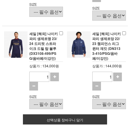
SIZE
SIZE
세일 [해외] 나이키
세일 [해외] 나이키
파리 생제르맹 23/
파리 생제르망 22/
24 드리핏 스트라
23 챔피언스 리그
이크 드릴 탑 블루
윈터 재킷 (DN313
(DX3108-499/PS
3-410/PSG/음바
G/음바페/이강인)
페/이강인)
상품가 : 134,000원
상품가 : 144,000원
SIZE
SIZE
선택상품 장바구니 담기