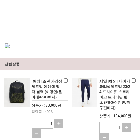
관련상품
[해외] 조던 파리생
세일 [해외] 나이키
제르망 에센셜 백
파리생제르망 23/2
팩 블랙 (이강인/음
4 드라이핏 스트라
바페/PSG백팩)
이크 트레이닝 팬
츠 (PSG/이강인/축
상품가 : 83,000원
구긴바지)
적립금 : 400원
상품가 : 134,000원