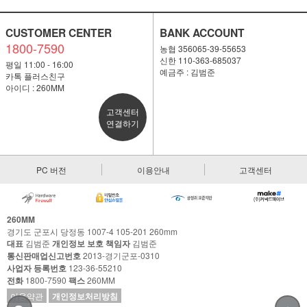
CUSTOMER CENTER
BANK ACCOUNT
1800-7590
농협 356065-39-55653
신한 110-363-685037
평일 11:00 - 16:00
예금주 : 김범준
카톡 플러스친구
아이디 : 260MM
고객센터
연결하기
PC 버전
이용안내
고객센터
260MM
경기도 군포시 당정동 1007-4 105-201 260mm
대표
김범준
개인정보 보호 책임자
김범준
통신판매업신고번호
2013-경기군포-0310
사업자 등록번호
123-36-55210
전화
1800-7590
팩스
260MM
이용약관
개인정보처리방침