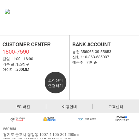
CUSTOMER CENTER
BANK ACCOUNT
1800-7590
농협 356065-39-55653
신한 110-363-685037
평일 11:00 - 16:00
예금주 : 김범준
카톡 플러스친구
아이디 : 260MM
고객센터
연결하기
PC 버전
이용안내
고객센터
260MM
경기도 군포시 당정동 1007-4 105-201 260mm