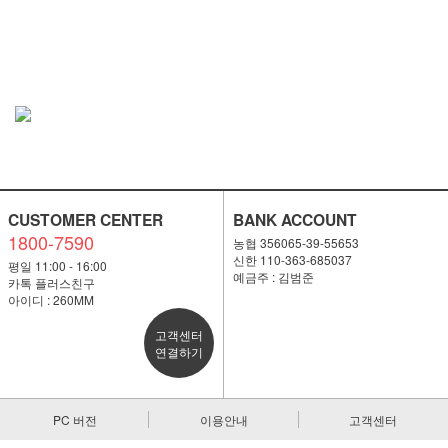
CUSTOMER CENTER
BANK ACCOUNT
1800-7590
농협 356065-39-55653
신한 110-363-685037
평일 11:00 - 16:00
예금주 : 김범준
카톡 플러스친구
아이디 : 260MM
고객센터
연결하기
PC 버전
이용안내
고객센터