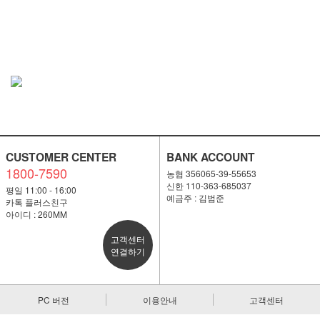
CUSTOMER CENTER
BANK ACCOUNT
1800-7590
농협 356065-39-55653
신한 110-363-685037
평일 11:00 - 16:00
예금주 : 김범준
카톡 플러스친구
아이디 : 260MM
고객센터
연결하기
PC 버전
이용안내
고객센터