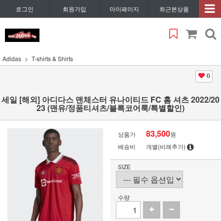
로그인
회원가입
마이페이지
최근본상품
Adidas
T-shirts & Shirts
0
세일 [해외] 아디다스 맨체스터 유나이티드 FC 홈 셔츠 2022/20
23 (맨유/정품티셔츠/블록코어룩/특별할인)
83,500
상품가
원
배송비
개별(비례추가)
SIZE
수량