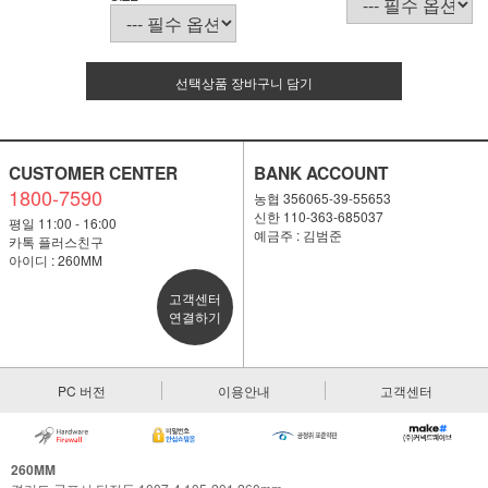
선택상품 장바구니 담기
CUSTOMER CENTER
BANK ACCOUNT
1800-7590
농협 356065-39-55653
신한 110-363-685037
평일 11:00 - 16:00
예금주 : 김범준
카톡 플러스친구
아이디 : 260MM
고객센터
연결하기
PC 버전
이용안내
고객센터
260MM