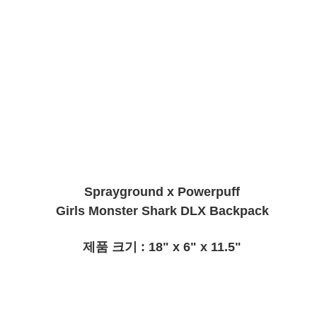
Sprayground x Powerpuff
Girls Monster Shark DLX Backpack
제품 크기 : 18" x 6" x 11.5"