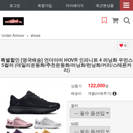
로그인
회원가입
마이페이지
최근본상품
Under Armour
shoes
0
특별할인 [영국배송] 언더아머 HOVR 인피니트 4 러닝화 우먼스
5컬러 (데일리운동화/추천운동화/러닝화/런닝화/커리/스테픈커
리)
122,000
상품가
원
배송비
개별(비례추가)
컬러
SIZE