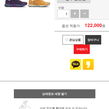
수량
122,000
옵션 적용가
원
관심상품
장바구니
구매하기
상세정보 새창 열기
상세 정보를 확대해 보실 수 있습니다.