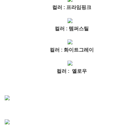
컬러 : 프라임핑크
컬러 : 템퍼스틸
컬러 : 화이트그레이
컬러 : 옐로우