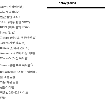
sprayground
NEW (신상아이템)
지금제일잘나가
반값 할인 50% ↑
SALE (직구 할인 NOW)
BEST (직구 인기 NOW)
Shoes (신발)
T-shirts (티셔츠·맨투맨·후드)
Jacket (자켓·후리스)
Bottom (반바지·긴바지)
Accessories (모자·가방·기타)
Women's (여성 아이템)
)
Soccer (유럽 축구 아이템)
Basketball (NBA 농구 아이템)
봄.여름 꿀템
가을.겨울 꿀템
샌들아이템
작은발 200~220 사이즈
단화