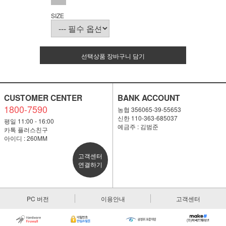
SIZE
선택상품 장바구니 담기
CUSTOMER CENTER
BANK ACCOUNT
1800-7590
농협 356065-39-55653
신한 110-363-685037
평일 11:00 - 16:00
예금주 : 김범준
카톡 플러스친구
아이디 : 260MM
고객센터
연결하기
PC 버전
이용안내
고객센터