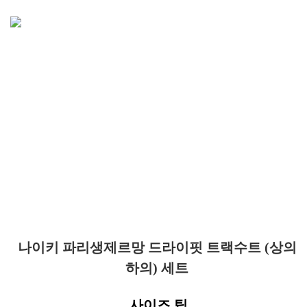
나이키 파리생제르망 드라이핏 트랙수트 (상의
하의) 세트
사이즈 팁