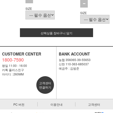
SIZE
SIZE
선택상품 장바구니 담기
CUSTOMER CENTER
BANK ACCOUNT
1800-7590
농협 356065-39-55653
신한 110-363-685037
평일 11:00 - 16:00
예금주 : 김범준
카톡 플러스친구
아이디 : 260MM
고객센터
연결하기
PC 버전
이용안내
고객센터