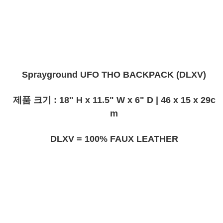
Sprayground UFO THO BACKPACK (DLXV)
제품 크기 : 18" H x 11.5" W x 6" D | 46 x 15 x 29c
m
DLXV = 100% FAUX LEATHER