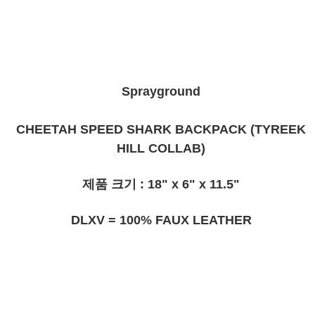
Sprayground
CHEETAH SPEED SHARK BACKPACK (TYREEK
HILL COLLAB)
제품 크기 : 18" x 6" x 11.5"
DLXV = 100% FAUX LEATHER