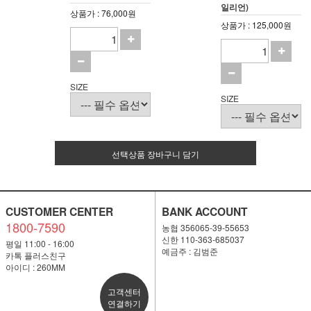
일리언)
상품가 : 76,000원
상품가 : 125,000원
SIZE
SIZE
선택상품 장바구니 담기
CUSTOMER CENTER
BANK ACCOUNT
1800-7590
농협 356065-39-55653
신한 110-363-685037
평일 11:00 - 16:00
예금주 : 김범준
카톡 플러스친구
아이디 : 260MM
고객센터
연결하기