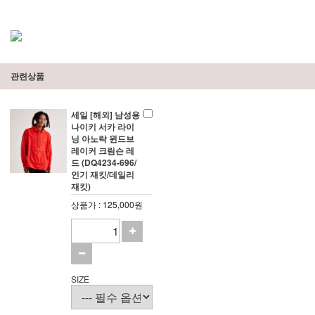
관련상품
세일 [해외] 남성용
나이키 서카 라이
닝 아노락 윈드브
레이커 크림슨 레
드 (DQ4234-696/
인기 재킷/데일리
재킷)
상품가 : 125,000원
SIZE