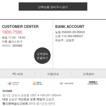
선택상품 장바구니 담기
CUSTOMER CENTER
BANK ACCOUNT
1800-7590
농협 356065-39-55653
신한 110-363-685037
평일 11:00 - 16:00
예금주 : 김범준
카톡 플러스친구
아이디 : 260MM
고객센터
연결하기
PC 버전
이용안내
고객센터
260MM
경기도 군포시 당정동 1007-4 105-201 260mm
대표
김범준
개인정보 보호 책임자
김범준
통신판매업신고번호
2013-경기군포-0310