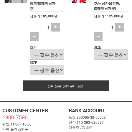
점퍼/트레이닝자
킷/남성가을점퍼/
켓)
트레이닝자켓)
상품가 : 85,000원
상품가 : 125,000원
컬러
SIZE
SIZE
선택상품 장바구니 담기
CUSTOMER CENTER
BANK ACCOUNT
1800-7590
농협 356065-39-55653
신한 110-363-685037
평일 11:00 - 16:00
예금주 : 김범준
카톡 플러스친구