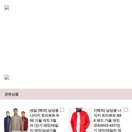
관련상품
세일 [해외] 남성용
1[해외] 남성용 나
나이키 트리뷰트 N
이키 트리뷰트 N9
98 가을 재킷 3컬
8 레드 가을 재킷
러 (인기 재킷/데일
(DA0003-657/인
리 재킷/남성가을
기 재킷/데일리 재