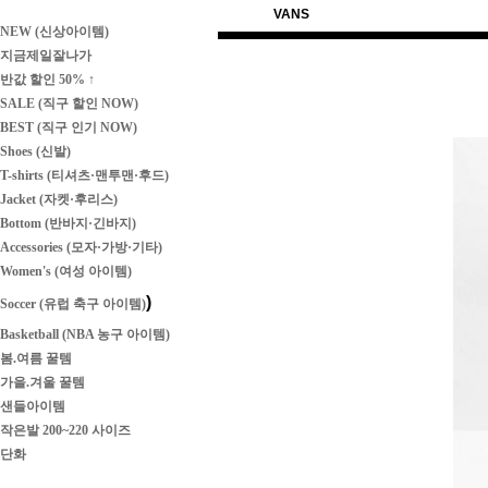
VANS
NEW (신상아이템)
지금제일잘나가
반값 할인 50% ↑
SALE (직구 할인 NOW)
BEST (직구 인기 NOW)
Shoes (신발)
T-shirts (티셔츠·맨투맨·후드)
Jacket (자켓·후리스)
Bottom (반바지·긴바지)
Accessories (모자·가방·기타)
Women's (여성 아이템)
)
Soccer (유럽 축구 아이템)
Basketball (NBA 농구 아이템)
봄.여름 꿀템
가을.겨울 꿀템
샌들아이템
작은발 200~220 사이즈
단화