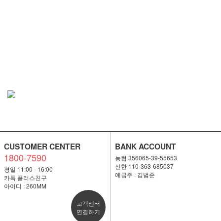
CUSTOMER CENTER
BANK ACCOUNT
1800-7590
농협 356065-39-55653
신한 110-363-685037
평일 11:00 - 16:00
예금주 : 김범준
카톡 플러스친구
아이디 : 260MM
고객센터
연결하기