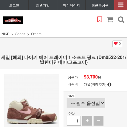
로그인
회원가입
마이페이지
최근본상품
NIKE
Shoes
Others
0
세일 [해외] 나이키 에어 트레이너 1 소프트 핑크 (Dm0522-201/
발렌타인데이/고프코어)
93,700
상품가
원
배송비
개별(비례추가)
SIZE
수량