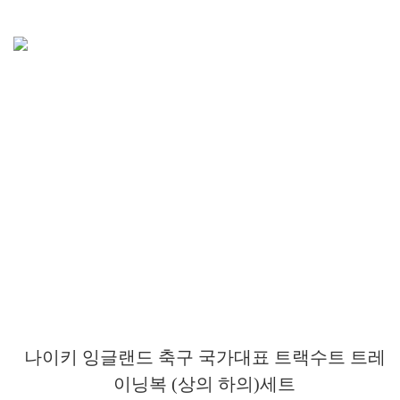
나이키 잉글랜드 축구 국가대표 트랙수트 트레
이닝복 (상의 하의)세트