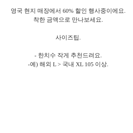
영국 현지 매장에서 60% 할인 행사중이에요.
착한 금액으로 만나보세요.
사이즈팁.
- 한치수 작게 추천드려요.
-예) 해외 L > 국내 XL 105 이상.