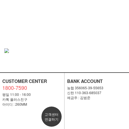
CUSTOMER CENTER
BANK ACCOUNT
1800-7590
농협 356065-39-55653
신한 110-363-685037
평일 11:00 - 16:00
예금주 : 김범준
카톡 플러스친구
아이디 : 260MM
고객센터
연결하기