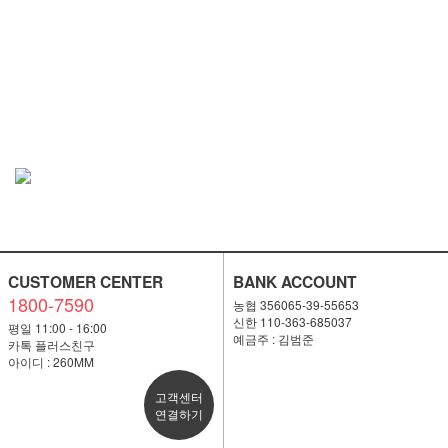
CUSTOMER CENTER
BANK ACCOUNT
1800-7590
농협 356065-39-55653
신한 110-363-685037
평일 11:00 - 16:00
예금주 : 김범준
카톡 플러스친구
아이디 : 260MM
고객센터
연결하기