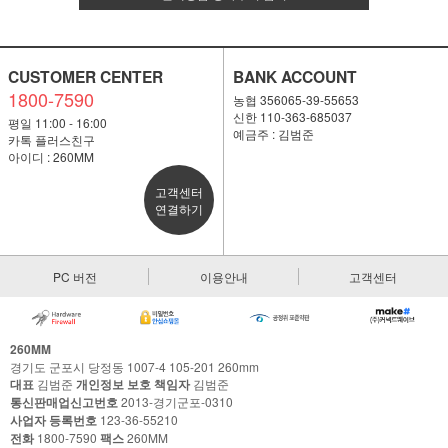
CUSTOMER CENTER
BANK ACCOUNT
1800-7590
농협 356065-39-55653
신한 110-363-685037
평일 11:00 - 16:00
예금주 : 김범준
카톡 플러스친구
아이디 : 260MM
고객센터
연결하기
PC 버전
이용안내
고객센터
260MM
경기도 군포시 당정동 1007-4 105-201 260mm
대표
김범준
개인정보 보호 책임자
김범준
통신판매업신고번호
2013-경기군포-0310
사업자 등록번호
123-36-55210
전화
1800-7590
팩스
260MM