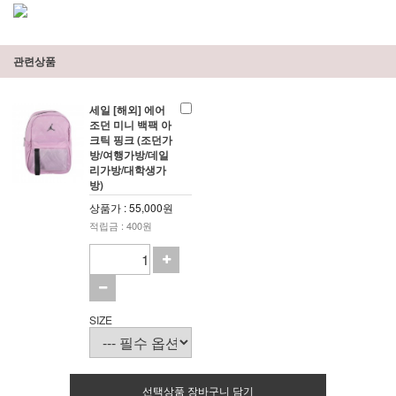
관련상품
세일 [해외] 에어
조던 미니 백팩 아
크틱 핑크 (조던가
방/여행가방/데일
리가방/대학생가
방)
상품가 : 55,000원
적립금 : 400원
SIZE
선택상품 장바구니 담기