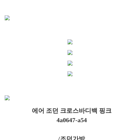
에어 조던 크로스바디백 핑크
4a0647-a54
/조던가방