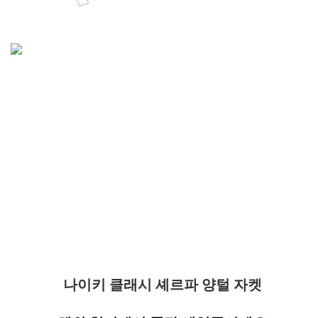
나이키 클래시 셰르파 양털 자켓