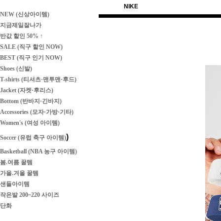
NIKE
NEW (신상아이템)
지금제일잘나가
반값 할인 50% ↑
SALE (직구 할인 NOW)
BEST (직구 인기 NOW)
Shoes (신발)
T-shirts (티셔츠·맨투맨·후드)
Jacket (자켓·후리스)
Bottom (반바지·긴바지)
Accessories (모자·가방·기타)
Women's (여성 아이템)
)
Soccer (유럽 축구 아이템)
Basketball (NBA 농구 아이템)
봄.여름 꿀템
가을.겨울 꿀템
샌들아이템
작은발 200~220 사이즈
단화