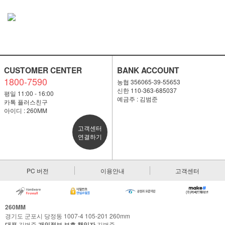
CUSTOMER CENTER
BANK ACCOUNT
1800-7590
농협 356065-39-55653
신한 110-363-685037
평일 11:00 - 16:00
예금주 : 김범준
카톡 플러스친구
아이디 : 260MM
고객센터
연결하기
PC 버전
이용안내
고객센터
260MM
경기도 군포시 당정동 1007-4 105-201 260mm
대표
김범준
개인정보 보호 책임자
김범준