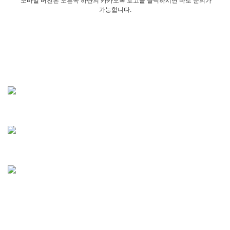
모바일 버전은 오른쪽 하단의 카카오톡 로고를 클릭하시면 바로 문의가
가능합니다.