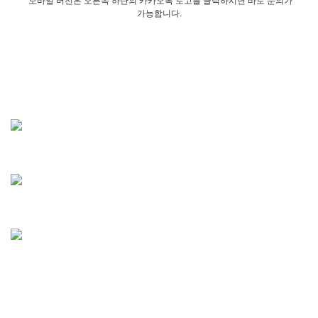
모바일 버전은 오른쪽 하단의 카카오톡 로고를 클릭하시면 바로 문의가
가능합니다.