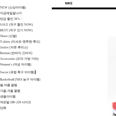
NIKE
NEW (신상아이템)
지금제일잘나가
반값 할인 50% ↑
SALE (직구 할인 NOW)
BEST (직구 인기 NOW)
Shoes (신발)
T-shirts (티셔츠·맨투맨·후드)
Jacket (자켓·후리스)
Bottom (반바지·긴바지)
Accessories (모자·가방·기타)
Women's (여성 아이템)
)
Soccer (유럽 축구 아이템)
Basketball (NBA 농구 아이템)
봄.여름 꿀템
가을.겨울 꿀템
샌들아이템
작은발 200~220 사이즈
단화