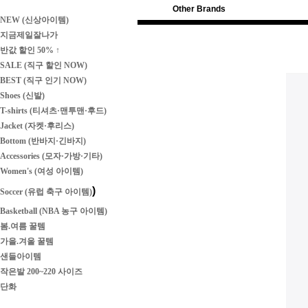
Other Brands
NEW (신상아이템)
지금제일잘나가
반값 할인 50% ↑
SALE (직구 할인 NOW)
BEST (직구 인기 NOW)
Shoes (신발)
T-shirts (티셔츠·맨투맨·후드)
Jacket (자켓·후리스)
Bottom (반바지·긴바지)
Accessories (모자·가방·기타)
Women's (여성 아이템)
)
Soccer (유럽 축구 아이템)
Basketball (NBA 농구 아이템)
봄.여름 꿀템
가을.겨울 꿀템
샌들아이템
작은발 200~220 사이즈
단화