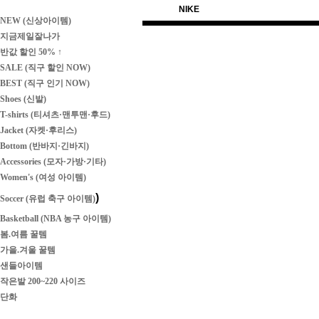
NIKE
NEW (신상아이템)
지금제일잘나가
반값 할인 50% ↑
SALE (직구 할인 NOW)
BEST (직구 인기 NOW)
Shoes (신발)
T-shirts (티셔츠·맨투맨·후드)
Jacket (자켓·후리스)
Bottom (반바지·긴바지)
Accessories (모자·가방·기타)
Women's (여성 아이템)
)
Soccer (유럽 축구 아이템)
Basketball (NBA 농구 아이템)
봄.여름 꿀템
가을.겨울 꿀템
샌들아이템
작은발 200~220 사이즈
단화