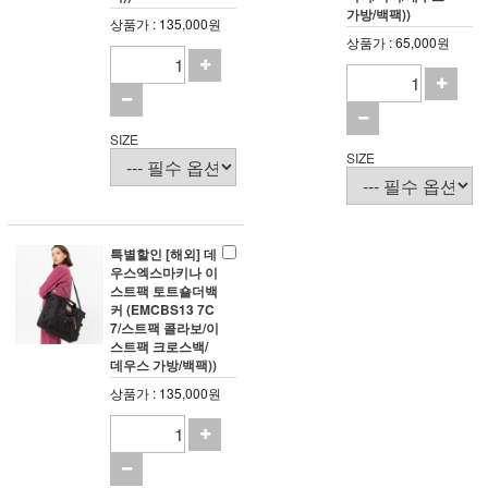
가방/백팩))
상품가 : 135,000원
상품가 : 65,000원
SIZE
SIZE
특별할인 [해외] 데
우스엑스마키나 이
스트팩 토트숄더백
커 (EMCBS13 7C
7/스트팩 콜라보/이
스트팩 크로스백/
데우스 가방/백팩))
상품가 : 135,000원