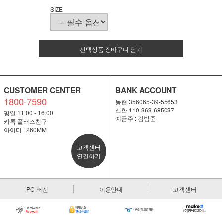
SIZE
선택상품 장바구니 담기
CUSTOMER CENTER
BANK ACCOUNT
1800-7590
농협 356065-39-55653
신한 110-363-685037
평일 11:00 - 16:00
예금주 : 김범준
카톡 플러스친구
아이디 : 260MM
고객센터
연결하기
PC 버전
이용안내
고객센터