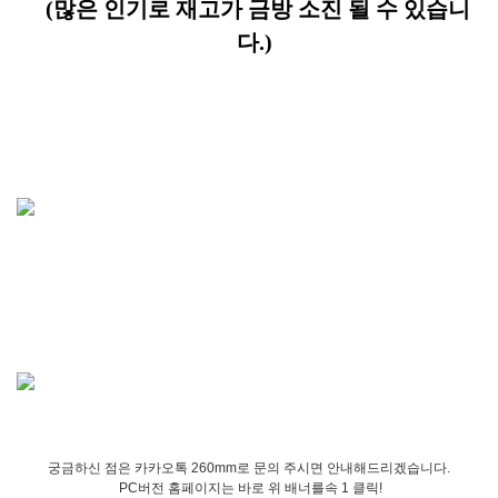
(많은 인기로 재고가 금방 소진 될 수 있습니
다.)
궁금하신 점은 카카오톡 260mm로 문의 주시면 안내해드리겠습니다.
PC버전 홈페이지는 바로 위 배너를속 1 클릭!