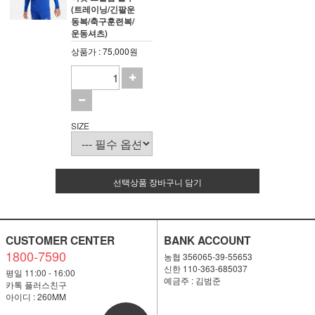
(트레이닝/긴팔운
동복/축구훈련복/
운동셔츠)
상품가 : 75,000원
SIZE
선택상품 장바구니 담기
CUSTOMER CENTER
BANK ACCOUNT
1800-7590
농협 356065-39-55653
신한 110-363-685037
평일 11:00 - 16:00
예금주 : 김범준
카톡 플러스친구
아이디 : 260MM