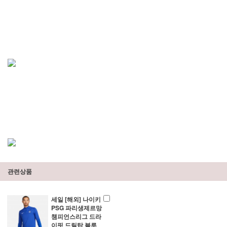
관련상품
세일 [해외] 나이키
PSG 파리생제르망
챔피언스리그 드라
이핏 드릴탑 블루