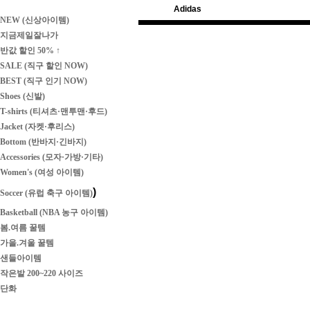
Adidas
NEW (신상아이템)
지금제일잘나가
반값 할인 50% ↑
SALE (직구 할인 NOW)
BEST (직구 인기 NOW)
Shoes (신발)
T-shirts (티셔츠·맨투맨·후드)
Jacket (자켓·후리스)
Bottom (반바지·긴바지)
Accessories (모자·가방·기타)
Women's (여성 아이템)
)
Soccer (유럽 축구 아이템)
Basketball (NBA 농구 아이템)
봄.여름 꿀템
가을.겨울 꿀템
샌들아이템
작은발 200~220 사이즈
단화