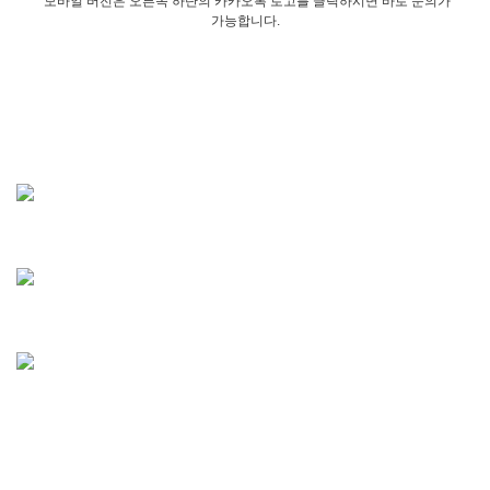
모바일 버전은 오른쪽 하단의 카카오톡 로고를 클릭하시면 바로 문의가
가능합니다.