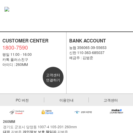
CUSTOMER CENTER
BANK ACCOUNT
1800-7590
농협 356065-39-55653
신한 110-363-685037
평일 11:00 - 16:00
예금주 : 김범준
카톡 플러스친구
아이디 : 260MM
고객센터
연결하기
PC 버전
이용안내
고객센터
260MM
경기도 군포시 당정동 1007-4 105-201 260mm
대표
김범준
개인정보 보호 책임자
김범준