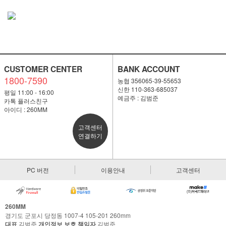
CUSTOMER CENTER
BANK ACCOUNT
1800-7590
농협 356065-39-55653
신한 110-363-685037
평일 11:00 - 16:00
예금주 : 김범준
카톡 플러스친구
아이디 : 260MM
고객센터
연결하기
PC 버전
이용안내
고객센터
260MM
경기도 군포시 당정동 1007-4 105-201 260mm
대표
김범준
개인정보 보호 책임자
김범준