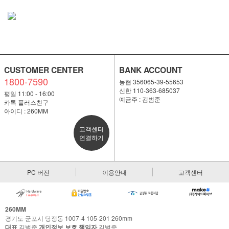
CUSTOMER CENTER
BANK ACCOUNT
1800-7590
농협 356065-39-55653
신한 110-363-685037
평일 11:00 - 16:00
예금주 : 김범준
카톡 플러스친구
아이디 : 260MM
고객센터
연결하기
PC 버전
이용안내
고객센터
260MM
경기도 군포시 당정동 1007-4 105-201 260mm
대표
김범준
개인정보 보호 책임자
김범준