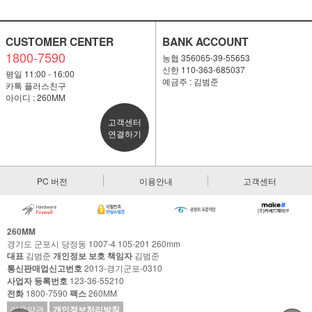
CUSTOMER CENTER
BANK ACCOUNT
1800-7590
농협 356065-39-55653
신한 110-363-685037
평일 11:00 - 16:00
예금주 : 김범준
카톡 플러스친구
아이디 : 260MM
고객센터
연결하기
PC 버전
이용안내
고객센터
260MM
경기도 군포시 당정동 1007-4 105-201 260mm
대표
김범준
개인정보 보호 책임자
김범준
통신판매업신고번호
2013-경기군포-0310
사업자 등록번호
123-36-55210
전화
1800-7590
팩스
260MM
이용약관
개인정보처리방침