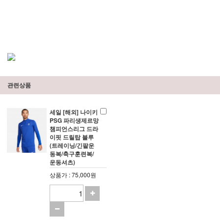
관련상품
세일 [해외] 나이키
PSG 파리생제르망
챔피언스리그 드라
이핏 드릴탑 블루
(트레이닝/긴팔운
동복/축구훈련복/
운동셔츠)
상품가 : 75,000원