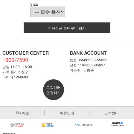
SIZE
선택상품 장바구니 담기
CUSTOMER CENTER
BANK ACCOUNT
1800-7590
농협 356065-39-55653
신한 110-363-685037
평일 11:00 - 16:00
예금주 : 김범준
카톡 플러스친구
아이디 : 260MM
고객센터
연결하기
PC 버전
이용안내
고객센터