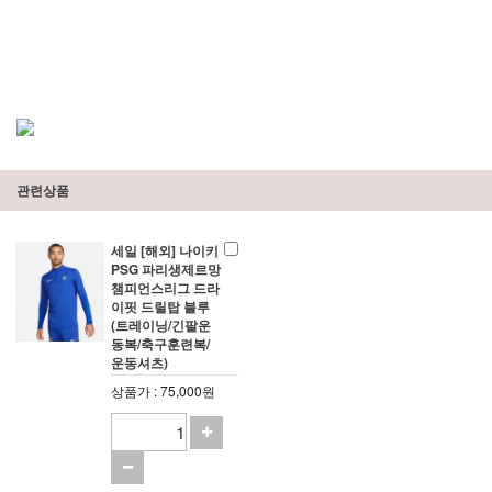
관련상품
세일 [해외] 나이키
PSG 파리생제르망
챔피언스리그 드라
이핏 드릴탑 블루
(트레이닝/긴팔운
동복/축구훈련복/
운동셔츠)
상품가 : 75,000원