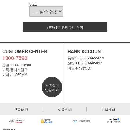
SIZE
선택상품 장바구니 담기
CUSTOMER CENTER
BANK ACCOUNT
1800-7590
농협 356065-39-55653
신한 110-363-685037
평일 11:00 - 16:00
예금주 : 김범준
카톡 플러스친구
아이디 : 260MM
고객센터
연결하기
PC 버전
이용안내
고객센터