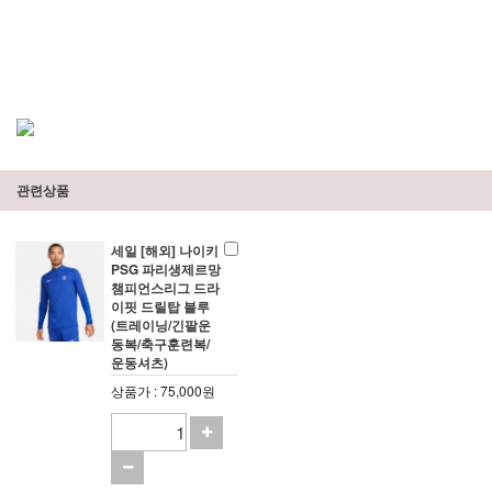
관련상품
세일 [해외] 나이키
PSG 파리생제르망
챔피언스리그 드라
이핏 드릴탑 블루
(트레이닝/긴팔운
동복/축구훈련복/
운동셔츠)
상품가 : 75,000원