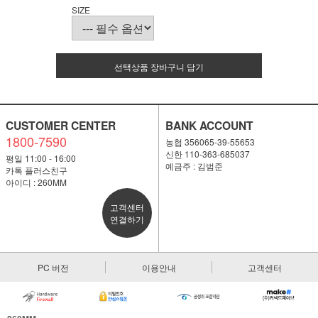
SIZE
선택상품 장바구니 담기
CUSTOMER CENTER
BANK ACCOUNT
1800-7590
농협 356065-39-55653
신한 110-363-685037
평일 11:00 - 16:00
예금주 : 김범준
카톡 플러스친구
아이디 : 260MM
고객센터
연결하기
PC 버전
이용안내
고객센터