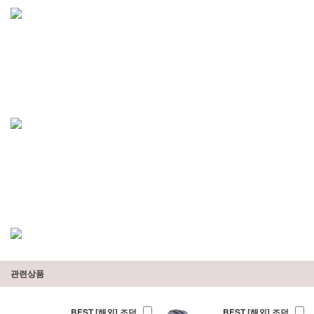
관련상품
BEST [해외] 조던
BEST [해외] 조던