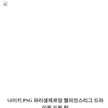
나이키 PSG 파리생제르망 챔피언스리그 드라
이핏 드릴 탑