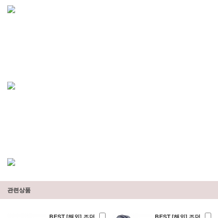
관련상품
BEST [해외] 조던
BEST [해외] 조던