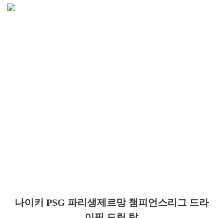
나이키 PSG 파리생제르망 챔피언스리그 드라
이핏 드릴 탑