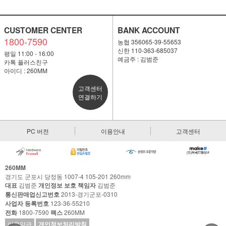
CUSTOMER CENTER
BANK ACCOUNT
1800-7590
농협 356065-39-55653
신한 110-363-685037
평일 11:00 - 16:00
예금주 : 김범준
카톡 플러스친구
아이디 : 260MM
고객센터
연결하기
PC 버전
이용안내
고객센터
260MM
경기도 군포시 당정동 1007-4 105-201 260mm
대표
김범준
개인정보 보호 책임자
김범준
통신판매업신고번호
2013-경기군포-0310
사업자 등록번호
123-36-55210
전화
1800-7590
팩스
260MM
이용약관
개인정보처리방침