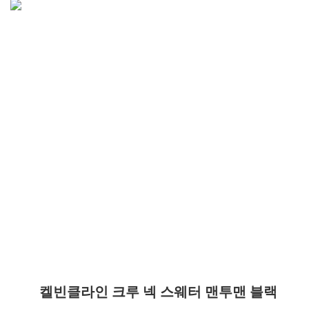
켈빈클라인 크루 넥 스웨터 맨투맨 블랙