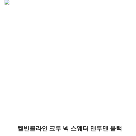
켈빈클라인 크루 넥 스웨터 맨투맨 블랙