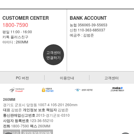
CUSTOMER CENTER
BANK ACCOUNT
1800-7590
농협 356065-39-55653
신한 110-363-685037
평일 11:00 - 16:00
예금주 : 김범준
카톡 플러스친구
아이디 : 260MM
고객센터
연결하기
PC 버전
이용안내
고객센터
260MM
경기도 군포시 당정동 1007-4 105-201 260mm
대표
김범준
개인정보 보호 책임자
김범준
통신판매업신고번호
2013-경기군포-0310
사업자 등록번호
123-36-55210
전화
1800-7590
팩스
260MM
이용약관
개인정보처리방침