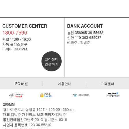
CUSTOMER CENTER
BANK ACCOUNT
1800-7590
농협 356065-39-55653
신한 110-363-685037
평일 11:00 - 16:00
예금주 : 김범준
카톡 플러스친구
아이디 : 260MM
고객센터
연결하기
PC 버전
이용안내
고객센터
260MM
경기도 군포시 당정동 1007-4 105-201 260mm
대표
김범준
개인정보 보호 책임자
김범준
통신판매업신고번호
2013-경기군포-0310
사업자 등록번호
123-36-55210