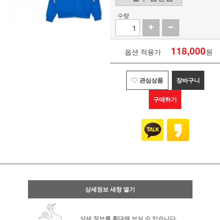
수량
118,000
옵션 적용가
원
관심상품
장바구니
구매하기
상세정보 새창 열기
상세 정보를 확대해 보실 수 있습니다.