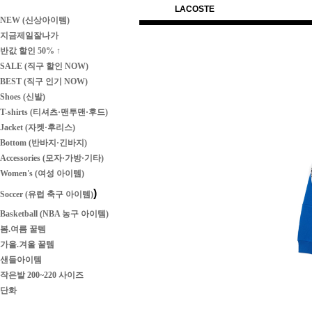
LACOSTE
NEW (신상아이템)
지금제일잘나가
반값 할인 50% ↑
SALE (직구 할인 NOW)
BEST (직구 인기 NOW)
Shoes (신발)
T-shirts (티셔츠·맨투맨·후드)
Jacket (자켓·후리스)
Bottom (반바지·긴바지)
Accessories (모자·가방·기타)
Women's (여성 아이템)
)
Soccer (유럽 축구 아이템)
Basketball (NBA 농구 아이템)
봄.여름 꿀템
가을.겨울 꿀템
샌들아이템
작은발 200~220 사이즈
단화