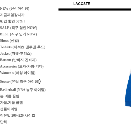
LACOSTE
NEW (신상아이템)
지금제일잘나가
반값 할인 50% ↑
SALE (직구 할인 NOW)
BEST (직구 인기 NOW)
Shoes (신발)
T-shirts (티셔츠·맨투맨·후드)
Jacket (자켓·후리스)
Bottom (반바지·긴바지)
Accessories (모자·가방·기타)
Women's (여성 아이템)
)
Soccer (유럽 축구 아이템)
Basketball (NBA 농구 아이템)
봄.여름 꿀템
가을.겨울 꿀템
샌들아이템
작은발 200~220 사이즈
단화