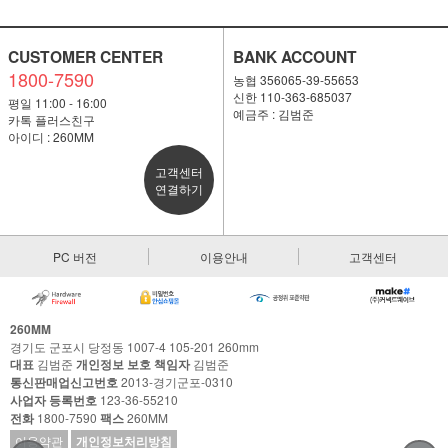
CUSTOMER CENTER
BANK ACCOUNT
1800-7590
농협 356065-39-55653
신한 110-363-685037
평일 11:00 - 16:00
예금주 : 김범준
카톡 플러스친구
아이디 : 260MM
고객센터
연결하기
PC 버전
이용안내
고객센터
260MM
경기도 군포시 당정동 1007-4 105-201 260mm
대표
김범준
개인정보 보호 책임자
김범준
통신판매업신고번호
2013-경기군포-0310
사업자 등록번호
123-36-55210
전화
1800-7590
팩스
260MM
이용약관
개인정보처리방침