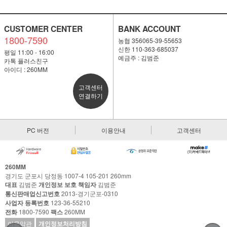
CUSTOMER CENTER
BANK ACCOUNT
1800-7590
농협 356065-39-55653
신한 110-363-685037
평일 11:00 - 16:00
예금주 : 김범준
카톡 플러스친구
아이디 : 260MM
고객센터
연결하기
PC 버전
이용안내
고객센터
260MM
경기도 군포시 당정동 1007-4 105-201 260mm
대표
김범준
개인정보 보호 책임자
김범준
통신판매업신고번호
2013-경기군포-0310
사업자 등록번호
123-36-55210
전화
1800-7590
팩스
260MM
이용약관
개인정보처리방침