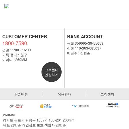
CUSTOMER CENTER
BANK ACCOUNT
1800-7590
농협 356065-39-55653
신한 110-363-685037
평일 11:00 - 16:00
예금주 : 김범준
카톡 플러스친구
아이디 : 260MM
고객센터
연결하기
PC 버전
이용안내
고객센터
260MM
경기도 군포시 당정동 1007-4 105-201 260mm
대표
김범준
개인정보 보호 책임자
김범준