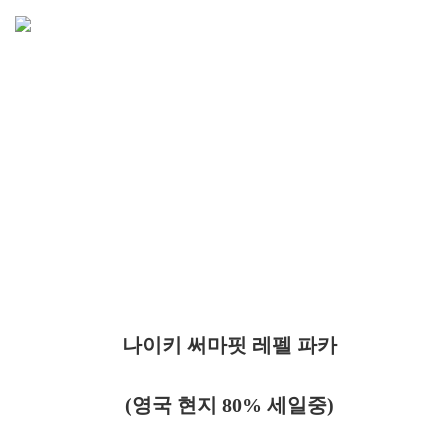
나이키 써마핏 레펠 파카
(영국 현지 80% 세일중)