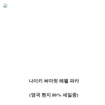
나이키 써마핏 레펠 파카
(영국 현지 80% 세일중)