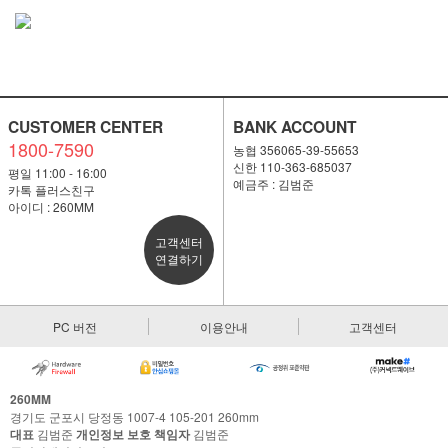
CUSTOMER CENTER
BANK ACCOUNT
1800-7590
농협 356065-39-55653
신한 110-363-685037
평일 11:00 - 16:00
예금주 : 김범준
카톡 플러스친구
아이디 : 260MM
고객센터
연결하기
PC 버전
이용안내
고객센터
260MM
경기도 군포시 당정동 1007-4 105-201 260mm
대표
김범준
개인정보 보호 책임자
김범준